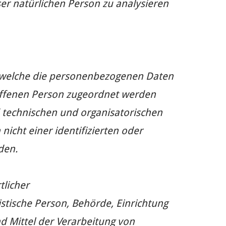
ser natürlichen Person zu analysieren
f welche die personenbezogenen Daten
roffenen Person zugeordnet werden
 technischen und organisatorischen
cht einer identifizierten oder
den.
tlicher
ristische Person, Behörde, Einrichtung
d Mittel der Verarbeitung von