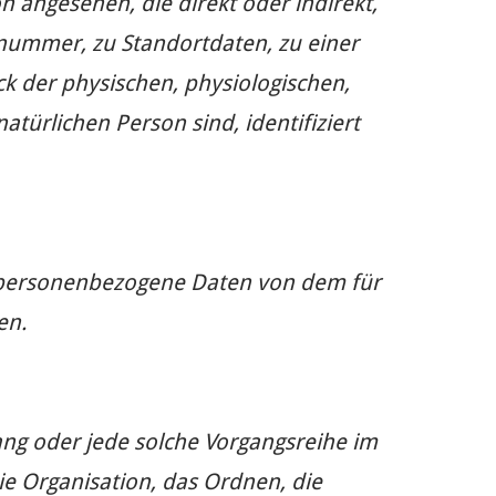
n angesehen, die direkt oder indirekt,
nummer, zu Standortdaten, zu einer
 der physischen, physiologischen,
atürlichen Person sind, identifiziert
ren personenbezogene Daten von dem für
en.
ang oder jede solche Vorgangsreihe im
 Organisation, das Ordnen, die