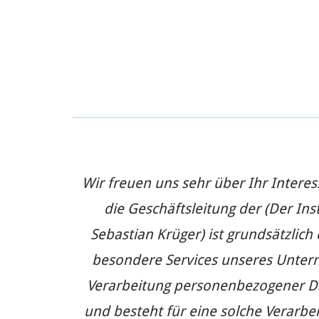
Wir freuen uns sehr über Ihr Inter
die Geschäftsleitung der (Der Inst
Sebastian Krüger) ist grundsätzli
besondere Services unseres Unter
Verarbeitung personenbezogener Dat
und besteht für eine solche Verarbei