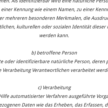
en. Als identifizierbar wird eine natürliche Perso
 einer Kennung wie einem Namen, zu einer Kenn
r mehreren besonderen Merkmalen, die Ausdruck
lichen, kulturellen oder sozialen Identität dieser n
werden kann.
b) betroffene Person
erte oder identifizierbare natürliche Person, de
e Verarbeitung Verantwortlichen verarbeitet werd
c) Verarbeitung
 Hilfe automatisierter Verfahren ausgeführte Vorg
genen Daten wie das Erheben, das Erfassen, die