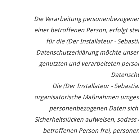
Die Verarbeitung personenbezogener 
einer betroffenen Person, erfolgt s
für die (Der Installateur - Seba
Datenschutzerklärung möchte unser 
genutzten und verarbeiteten perso
Datenschu
Die (Der Installateur - Sebasti
organisatorische Maßnahmen umgesetz
personenbezogenen Daten siche
Sicherheitslücken aufweisen, sodass 
betroffenen Person frei, personen