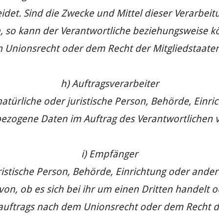
et. Sind die Zwecke und Mittel dieser Verarbeit
, so kann der Verantwortliche beziehungsweise k
Unionsrecht oder dem Recht der Mitgliedstaate
h) Auftragsverarbeiter
natürliche oder juristische Person, Behörde, Einri
zogene Daten im Auftrag des Verantwortlichen v
i) Empfänger
uristische Person, Behörde, Einrichtung oder ande
on, ob es sich bei ihr um einen Dritten handelt 
uftrags nach dem Unionsrecht oder dem Recht de