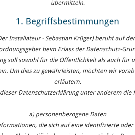
übermitteln.
1. Begriffsbestimmungen
r Installateur - Sebastian Krüger) beruht auf den
erordnungsgeber beim Erlass der Datenschutz-Gr
 soll sowohl für die Öffentlichkeit als auch fü
ein. Um dies zu gewährleisten, möchten wir vorab
erläutern.
dieser Datenschutzerklärung unter anderem die f
a) personenbezogene Daten
rmationen, die sich auf eine identifizierte oder 