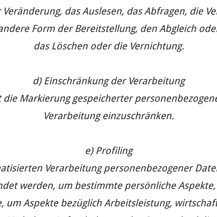
 Veränderung, das Auslesen, das Abfragen, die V
andere Form der Bereitstellung, den Abgleich ode
das Löschen oder die Vernichtung.
d) Einschränkung der Verarbeitung
t die Markierung gespeicherter personenbezogener
Verarbeitung einzuschränken.
e) Profiling
omatisierten Verarbeitung personenbezogener Daten
t werden, um bestimmte persönliche Aspekte, di
 um Aspekte bezüglich Arbeitsleistung, wirtschaft