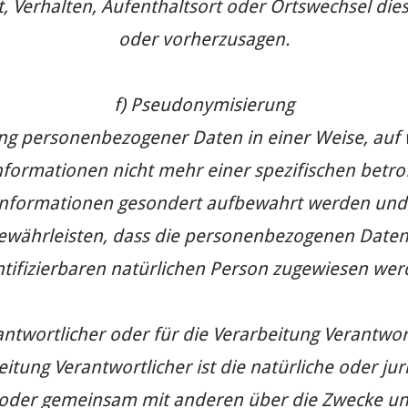
it, Verhalten, Aufenthaltsort oder Ortswechsel die
oder vorherzusagen.
f) Pseudonymisierung
ung personenbezogener Daten in einer Weise, au
nformationen nicht mehr einer spezifischen bet
 Informationen gesondert aufbewahrt werden und
währleisten, dass die personenbezogenen Daten ni
ntifizierbaren natürlichen Person zugewiesen wer
antwortlicher oder für die Verarbeitung Verantwor
itung Verantwortlicher ist die natürliche oder ju
in oder gemeinsam mit anderen über die Zwecke un