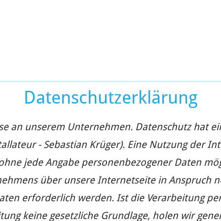
Datenschutzerklärung
esse an unserem Unternehmen. Datenschutz hat ei
allateur - Sebastian Krüger). Eine Nutzung der Int
ch ohne jede Angabe personenbezogener Daten mögl
nehmens über unsere Internetseite in Anspruch 
en erforderlich werden. Ist die Verarbeitung p
tung keine gesetzliche Grundlage, holen wir gener