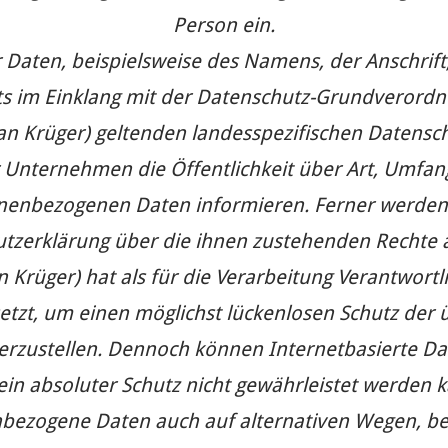
Person ein.
Daten, beispielsweise des Namens, der Anschrif
tets im Einklang mit der Datenschutz-Grundveror
stian Krüger) geltenden landesspezifischen Datens
Unternehmen die Öffentlichkeit über Art, Umfa
nenbezogenen Daten informieren. Ferner werden 
tzerklärung über die ihnen zustehenden Rechte a
an Krüger) hat als für die Verarbeitung Verantwort
t, um einen möglichst lückenlosen Schutz der üb
rzustellen. Dennoch können Internetbasierte Da
ein absoluter Schutz nicht gewährleistet werden 
bezogene Daten auch auf alternativen Wegen, bei