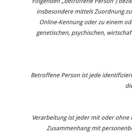
Folgenden „betroffene Person“) bezieh
insbesondere mittels Zuordnung zu
Online-Kennung oder zu einem ode
genetischen, psychischen, wirtschaft
Betroffene Person ist jede identifizi
di
Verarbeitung ist jeder mit oder ohne
Zusammenhang mit personenbezo